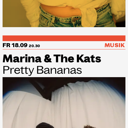
FR 18.09
MUSIK
20.30
Marina & The Kats
Pretty Bananas