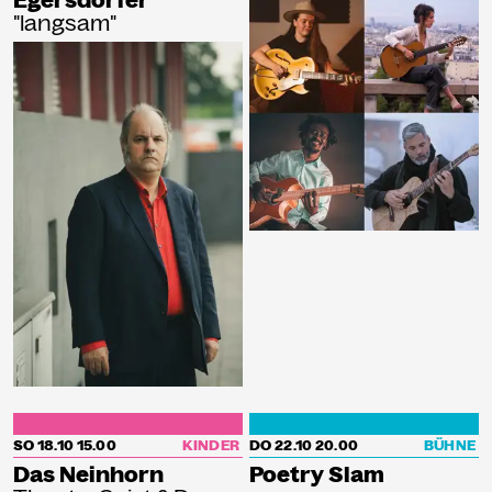
Egersdörfer
"langsam"
SO 18.10
15.00
KINDER
DO 22.10
20.00
BÜHNE
Das Neinhorn
Poetry Slam