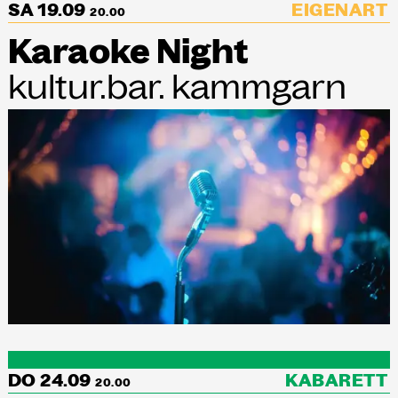
SA 19.09
EIGENART
20.00
Karaoke Night
kultur.bar. kammgarn
DO 24.09
KABARETT
20.00