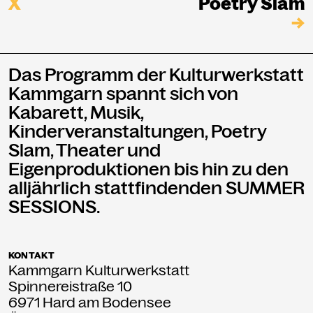
X
Poetry Slam
→
Das Programm der Kulturwerkstatt
Kammgarn spannt sich von
Kabarett, Musik,
Kinderveranstaltungen, Poetry
Slam, Theater und
Eigenproduktionen bis hin zu den
alljährlich stattfindenden SUMMER
SESSIONS.
KONTAKT
Kammgarn Kulturwerkstatt
Spinnereistraße 10
6971 Hard am Bodensee