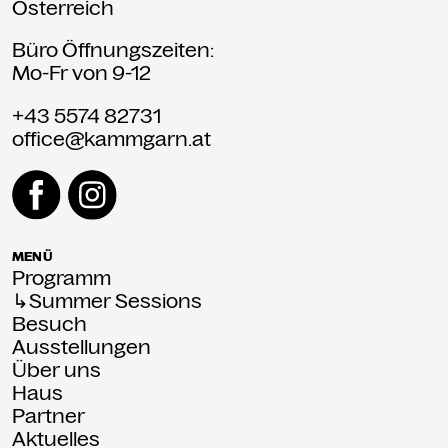
Österreich
Büro Öffnungszeiten:
Mo-Fr von 9-12
+43 5574 82731
office@kammgarn.at
MENÜ
Programm
↳Summer Sessions
Besuch
Ausstellungen
Über uns
Haus
Partner
Aktuelles