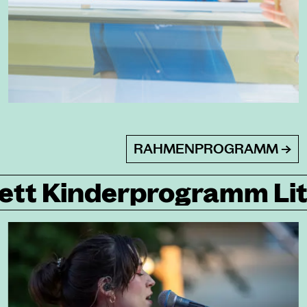
RAHMENPROGRAMM →
ratur Kulinarik
Konzer