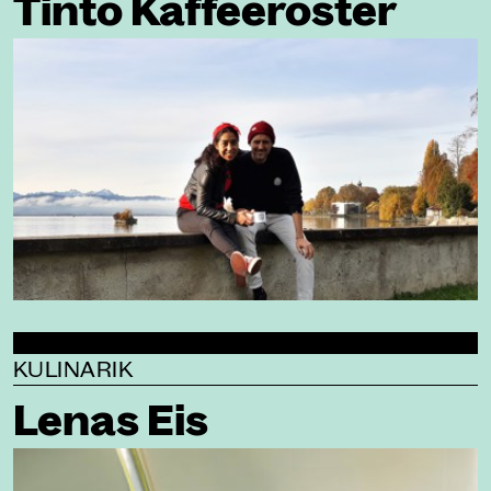
Tinto Kaffeeröster
KULINARIK
Lenas Eis