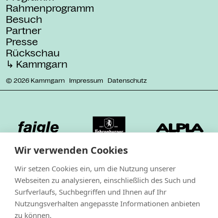
Rahmenprogramm
Besuch
Partner
Presse
Rückschau
↳ Kammgarn
© 2026 Kammgarn
Impressum
Datenschutz
Wir verwenden Cookies
Wir setzen Cookies ein, um die Nutzung unserer
Webseiten zu analysieren, einschließlich des Such und
Surfverlaufs, Suchbegriffen und Ihnen auf Ihr
Nutzungsverhalten angepasste Informationen anbieten
zu können.