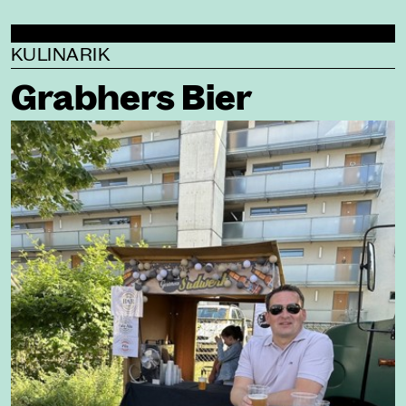
KULINARIK
Grabhers Bier