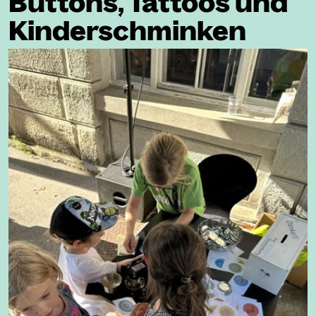
Buttons, Tattoos und
Kinderschminken