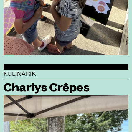
KULINARIK
Charlys Crêpes