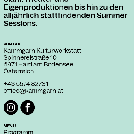
Eigenproduktionen bis hin zu den
alljährlich stattfindenden Summer
Sessions.
KONTAKT
Kammgarn Kulturwerkstatt
Spinnereistraße 10
6971 Hard am Bodensee
Österreich
+43 5574 82731
office@kammgarn.at
MENÜ
Programm