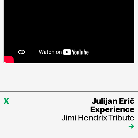
X
Julijan Erič
Experience
Jimi Hendrix Tribute
→