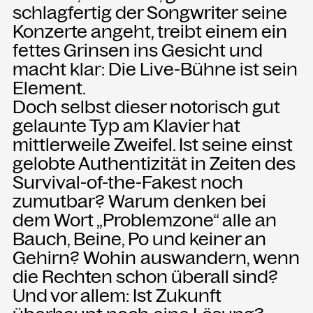
schlagfertig der Songwriter seine
Konzerte angeht, treibt einem ein
fettes Grinsen ins Gesicht und
macht klar: Die Live-Bühne ist sein
Element.
Doch selbst dieser notorisch gut
gelaunte Typ am Klavier hat
mittlerweile Zweifel. Ist seine einst
gelobte Authentizität in Zeiten des
Survival-of-the-Fakest noch
zumutbar? Warum denken bei
dem Wort „Problemzone“ alle an
Bauch, Beine, Po und keiner an
Gehirn? Wohin auswandern, wenn
die Rechten schon überall sind?
Und vor allem: Ist Zukunft