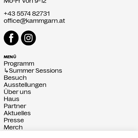
Mo-Fr von 9-12
+43 5574 82731
office@kammgarn.at
MENÜ
Programm
↳Summer Sessions
Besuch
Ausstellungen
Über uns
Haus
Partner
Aktuelles
Presse
Merch
Rückschau