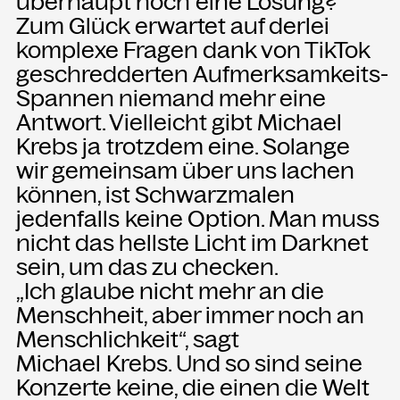
überhaupt noch eine Lösung?
Zum Glück erwartet auf derlei
komplexe Fragen dank von TikTok
geschredderten Aufmerksamkeits-
Spannen niemand mehr eine
Antwort. Vielleicht gibt Michael
Krebs ja trotzdem eine. Solange
wir gemeinsam über uns lachen
können, ist Schwarzmalen
jedenfalls keine Option. Man muss
nicht das hellste Licht im Darknet
sein, um das zu checken.
„Ich glaube nicht mehr an die
Menschheit, aber immer noch an
Menschlichkeit“, sagt
Michael Krebs. Und so sind seine
Konzerte keine, die einen die Welt