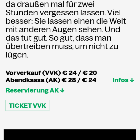
da draußen mal für zwei
Stunden vergessen lassen. Viel
besser: Sie lassen einen die Welt
mit anderen Augen sehen. Und
das tut gut. So gut, dass man
übertreiben muss, um nicht zu
lügen.
Vorverkauf (VVK) € 24 / € 20
Abendkassa (AK) € 28 / € 24
Infos ↓
Reservierung AK ↓
TICKET VVK