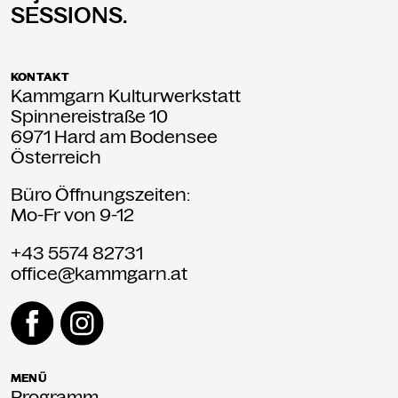
SESSIONS.
KONTAKT
Kammgarn Kulturwerkstatt
Spinnereistraße 10
6971 Hard am Bodensee
Österreich
Büro Öffnungszeiten:
Mo-Fr von 9-12
+43 5574 82731
office@kammgarn.at
MENÜ
Programm