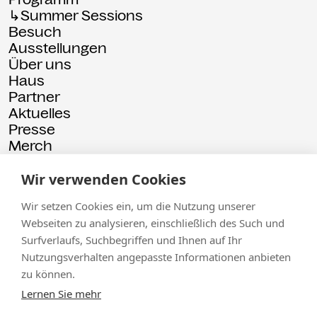
↳Summer Sessions
Besuch
Ausstellungen
Über uns
Haus
Partner
Aktuelles
Presse
Merch
Rückschau
Wir verwenden Cookies
© 2026 Kammgarn
Impressum
Datenschutz
Wir setzen Cookies ein, um die Nutzung unserer
Webseiten zu analysieren, einschließlich des Such und
Surfverlaufs, Suchbegriffen und Ihnen auf Ihr
Nutzungsverhalten angepasste Informationen anbieten
zu können.
Lernen Sie mehr