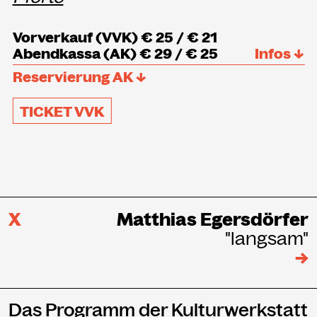
Vorverkauf (VVK) € 25 / € 21
Abendkassa (AK) € 29 / € 25
Infos ↓
Reservierung AK ↓
TICKET VVK
X
Matthias Egersdörfer
"langsam"
→
Das Programm der Kulturwerkstatt