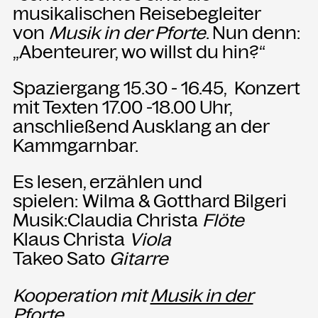
musikalischen Reisebegleiter
von
Musik in der Pforte
. Nun denn:
„Abenteurer, wo willst du hin?“
Spaziergang 15.30 - 16.45, Konzert
mit Texten 17.00 -18.00 Uhr,
anschließend Ausklang an der
Kammgarnbar.
Es lesen, erzählen und
spielen: Wilma & Gotthard Bilgeri
Musik:Claudia Christa
Flöte
Klaus Christa
Viola
Takeo Sato
Gitarre
Kooperation mit
Musik in der
Pforte