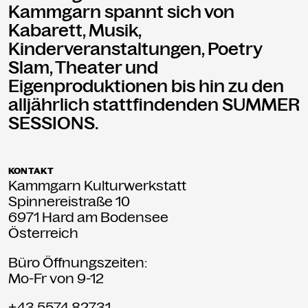
Kammgarn spannt sich von
Kabarett, Musik,
Kinderveranstaltungen, Poetry
Slam, Theater und
Eigenproduktionen bis hin zu den
alljährlich stattfindenden SUMMER
SESSIONS.
KONTAKT
Kammgarn Kulturwerkstatt
Spinnereistraße 10
6971 Hard am Bodensee
Österreich
Büro Öffnungszeiten:
Mo-Fr von 9-12
+43 5574 82731