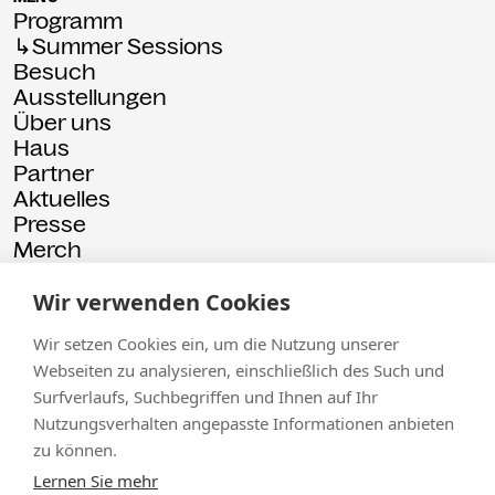
Programm
↳Summer Sessions
Besuch
Ausstellungen
Über uns
Haus
Partner
Aktuelles
Presse
Merch
Rückschau
Wir verwenden Cookies
© 2026 Kammgarn
Impressum
Datenschutz
Wir setzen Cookies ein, um die Nutzung unserer
Webseiten zu analysieren, einschließlich des Such und
Surfverlaufs, Suchbegriffen und Ihnen auf Ihr
Nutzungsverhalten angepasste Informationen anbieten
zu können.
Lernen Sie mehr