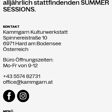
alljährlich stattfindenden SUMMER
SESSIONS.
KONTAKT
Kammgarn Kulturwerkstatt
Spinnereistraße 10
6971 Hard am Bodensee
Österreich
Büro Öffnungszeiten:
Mo-Fr von 9-12
+43 5574 82731
office@kammgarn.at
MENÜ