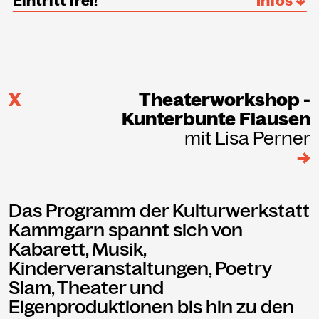
Eintritt frei!
Infos ↓
X
Theaterworkshop -
Kunterbunte Flausen
mit Lisa Perner
→
Das Programm der Kulturwerkstatt
Kammgarn spannt sich von
Kabarett, Musik,
Kinderveranstaltungen, Poetry
Slam, Theater und
Eigenproduktionen bis hin zu den