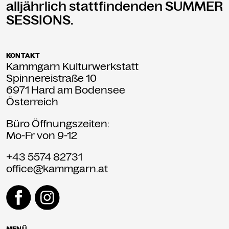
alljährlich stattfindenden SUMMER
SESSIONS.
KONTAKT
Kammgarn Kulturwerkstatt
Spinnereistraße 10
6971 Hard am Bodensee
Österreich
Büro Öffnungszeiten:
Mo-Fr von 9-12
+43 5574 82731
office@kammgarn.at
MENÜ