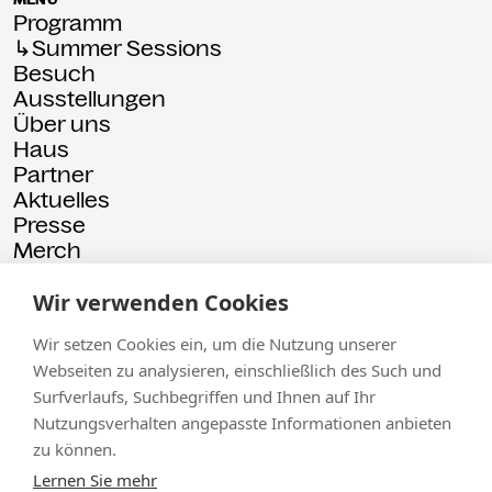
Programm
↳Summer Sessions
Besuch
Ausstellungen
Über uns
Haus
Partner
Aktuelles
Presse
Merch
Rückschau
Wir verwenden Cookies
© 2026 Kammgarn
Impressum
Datenschutz
Wir setzen Cookies ein, um die Nutzung unserer
Webseiten zu analysieren, einschließlich des Such und
Surfverlaufs, Suchbegriffen und Ihnen auf Ihr
Nutzungsverhalten angepasste Informationen anbieten
zu können.
Lernen Sie mehr