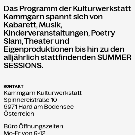
Das Programm der Kulturwerkstatt
Kammgarn spannt sich von
Kabarett, Musik,
Kinderveranstaltungen, Poetry
Slam, Theater und
Eigenproduktionen bis hin zu den
alljährlich stattfindenden SUMMER
SESSIONS.
KONTAKT
Kammgarn Kulturwerkstatt
Spinnereistraße 10
6971 Hard am Bodensee
Österreich
Büro Öffnungszeiten:
Mo-Fr von 9-12