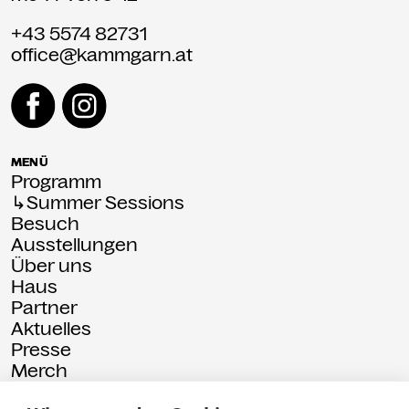
+43 5574 82731
office@kammgarn.at
MENÜ
Programm
↳Summer Sessions
Besuch
Ausstellungen
Über uns
Haus
Partner
Aktuelles
Presse
Merch
Rückschau