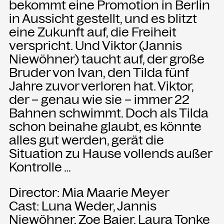
bekommt eine Promotion in Berlin
in Aussicht gestellt, und es blitzt
eine Zukunft auf, die Freiheit
verspricht. Und Viktor (Jannis
Niewöhner) taucht auf, der große
Bruder von Ivan, den Tilda fünf
Jahre zuvor verloren hat. Viktor,
der – genau wie sie – immer 22
Bahnen schwimmt. Doch als Tilda
schon beinahe glaubt, es könnte
alles gut werden, gerät die
Situation zu Hause vollends außer
Kontrolle …
Director: Mia Maarie Meyer
Cast: Luna Weder, Jannis
Niewöhner, Zoe Baier, Laura Tonke