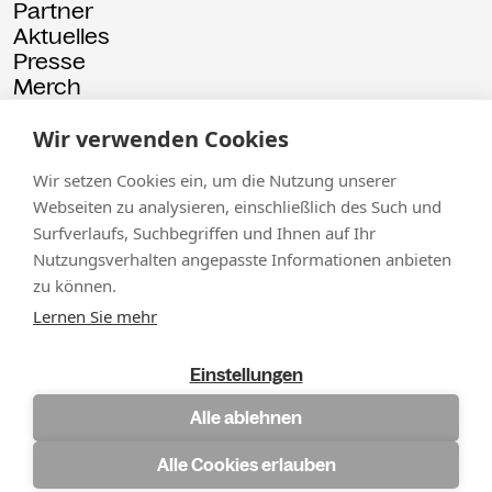
Partner
Aktuelles
Presse
Merch
Rückschau
Wir verwenden Cookies
© 2026 Kammgarn
Impressum
Datenschutz
Wir setzen Cookies ein, um die Nutzung unserer
Webseiten zu analysieren, einschließlich des Such und
Surfverlaufs, Suchbegriffen und Ihnen auf Ihr
Nutzungsverhalten angepasste Informationen anbieten
zu können.
Lernen Sie mehr
Einstellungen
Alle ablehnen
Alle Cookies erlauben