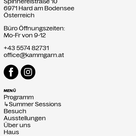
Spinnereistraße 10
6971 Hard am Bodensee
Österreich
Büro Öffnungszeiten:
Mo-Fr von 9-12
+43 5574 82731
office@kammgarn.at
MENÜ
Programm
↳Summer Sessions
Besuch
Ausstellungen
Über uns
Haus