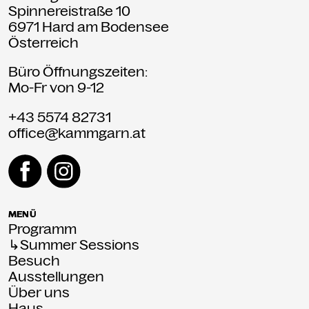
Spinnereistraße 10
6971 Hard am Bodensee
Österreich
Büro Öffnungszeiten:
Mo-Fr von 9-12
+43 5574 82731
office@kammgarn.at
MENÜ
Programm
↳Summer Sessions
Besuch
Ausstellungen
Über uns
Haus