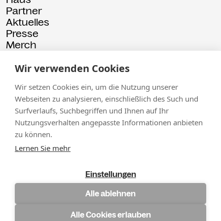
Partner
Aktuelles
Presse
Merch
Rückschau
Wir verwenden Cookies
© 2026 Kammgarn
Impressum
Datenschutz
Wir setzen Cookies ein, um die Nutzung unserer
Webseiten zu analysieren, einschließlich des Such und
Surfverlaufs, Suchbegriffen und Ihnen auf Ihr
Nutzungsverhalten angepasste Informationen anbieten
zu können.
Lernen Sie mehr
Einstellungen
Alle ablehnen
Alle Cookies erlauben