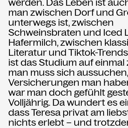
werden. Das Leben ist auch
man zwischen Dorf und Gr
unterwegs ist, zwischen
Schweinsbraten und Iced L
Hafermilch, zwischen klass
Literatur und Tiktok-Trend
ist das Studium auf einmal
man muss sich aussuchen,
Versicherungen man haben 
war man doch gefühlt gest
Volljährig. Da wundert es ei
dass Teresa privat am liebs
nichts erlebt – und trotzd