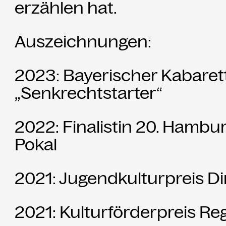
erzählen hat.
Auszeichnungen:
2023: Bayerischer Kabaret
„Senkrechtstarter“
2022: Finalistin 20. Hamb
Pokal
2021: Jugendkulturpreis Di
2021: Kulturförderpreis R