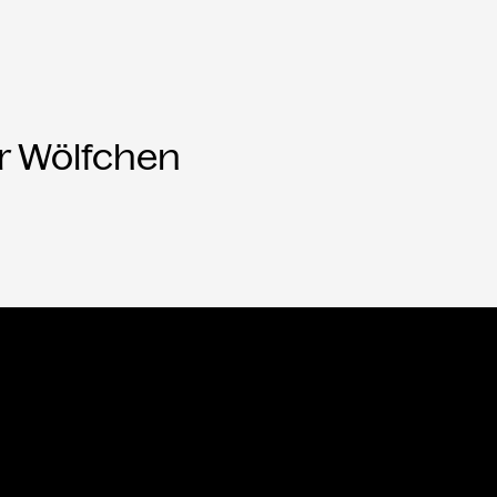
er Wölfchen