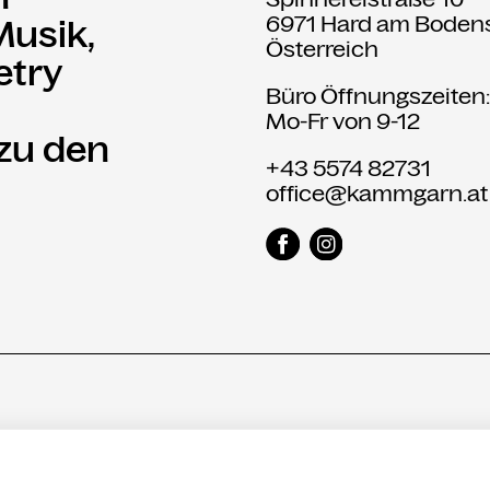
6971 Hard am Boden
Musik,
Österreich
etry
Büro Öffnungszeiten
Mo-Fr von 9-12
 zu den
+43 5574 82731
office@kammgarn.at