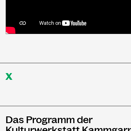
X
Das Programm der
Kulturwerkstatt Kammgar