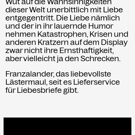
Wut auf die Wahnsinnigkeiten
dieser Welt unerbittlich mit Liebe
entgegentritt. Die Liebe nämlich
und der in ihr lauernde Humor
nehmen Katastrophen, Krisen und
anderen Kratzern auf dem Display
zwar nicht ihre Ernsthaftigkeit,
aber vielleicht ja den Schrecken.
Franzalander, das liebevollste
Lästermaul, seit es Lieferservice
für Liebesbriefe gibt.