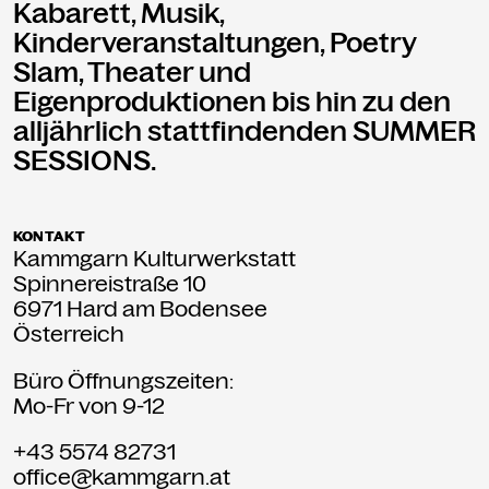
Kabarett, Musik,
Kinderveranstaltungen, Poetry
Slam, Theater und
Eigenproduktionen bis hin zu den
alljährlich stattfindenden SUMMER
SESSIONS.
KONTAKT
Kammgarn Kulturwerkstatt
Spinnereistraße 10
6971 Hard am Bodensee
Österreich
Büro Öffnungszeiten:
Mo-Fr von 9-12
+43 5574 82731
office@kammgarn.at