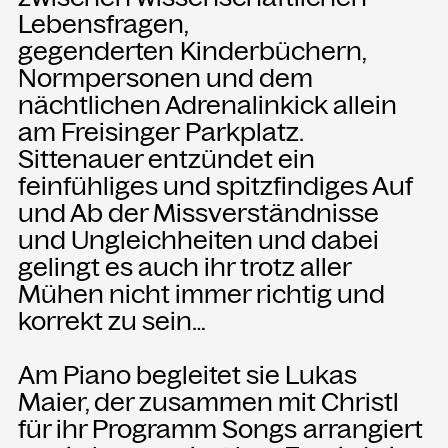
Lebensfragen,
gegenderten Kinderbüchern,
Normpersonen und dem
nächtlichen Adrenalinkick allein
am Freisinger Parkplatz.
Sittenauer entzündet ein
feinfühliges und spitzfindiges Auf
und Ab der Missverständnisse
und Ungleichheiten und dabei
gelingt es auch ihr trotz aller
Mühen nicht immer richtig und
korrekt zu sein…
Am Piano begleitet sie Lukas
Maier, der zusammen mit Christl
für ihr Programm Songs arrangiert