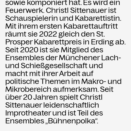
sowie komponiert hat. Es wird ein
Feuerwerk. Christl Sittenauer ist
Schauspielerin und Kabarettistin.
Mit ihrem ersten Kabarettauftritt
räumt sie 2022 gleich den St.
Prosper Kabarettpreis in Erding ab.
Seit 2020 ist sie Mitglied des
Ensembles der Münchener Lach-
und Schießgesellschaft und
macht mit ihrer Arbeit auf
politische Themen im Makro- und
Mikrobereich aufmerksam. Seit
über 20 Jahren spielt Christl
Sittenauer leidenschaftlich
Improtheater und ist Teil des
Ensembles „Bühnenpolka“.