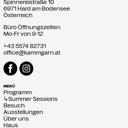
Spinnereistraße 10
6971 Hard am Bodensee
Österreich
Büro Öffnungszeiten:
Mo-Fr von 9-12
+43 5574 82731
office@kammgarn.at
MENÜ
Programm
↳Summer Sessions
Besuch
Ausstellungen
Über uns
Haus