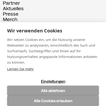
Partner
Aktuelles
Presse
Merch
Rückschau
Wir verwenden Cookies
© 2026 Kammgarn
Impressum
Datenschutz
Wir setzen Cookies ein, um die Nutzung unserer
Webseiten zu analysieren, einschließlich des Such und
Surfverlaufs, Suchbegriffen und Ihnen auf Ihr
Nutzungsverhalten angepasste Informationen anbieten
zu können.
Lernen Sie mehr
Einstellungen
Alle ablehnen
Alle Cookies erlauben