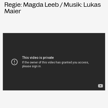
Regie: Magda Leeb / Musik: Lukas
Maier