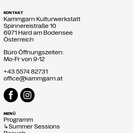
KONTAKT
Kammgarn Kulturwerkstatt
Spinnereistraße 10
6971 Hard am Bodensee
Österreich
Büro Öffnungszeiten:
Mo-Fr von 9-12
+43 5574 82731
office@kammgarn.at
MENÜ
Programm
↳Summer Sessions