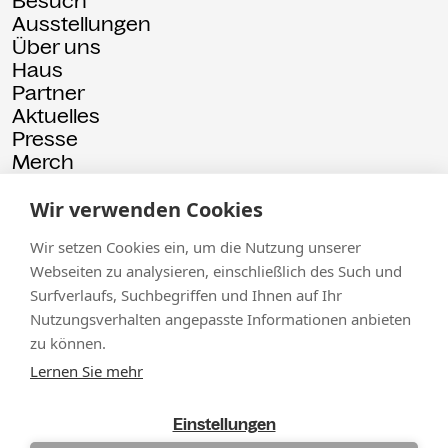
Besuch
Ausstellungen
Über uns
Haus
Partner
Aktuelles
Presse
Merch
Rückschau
Wir verwenden Cookies
© 2026 Kammgarn
Impressum
Datenschutz
Wir setzen Cookies ein, um die Nutzung unserer
Webseiten zu analysieren, einschließlich des Such und
Surfverlaufs, Suchbegriffen und Ihnen auf Ihr
Nutzungsverhalten angepasste Informationen anbieten
zu können.
Lernen Sie mehr
Einstellungen