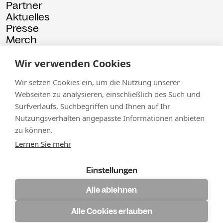
Partner
Aktuelles
Presse
Merch
Rückschau
Wir verwenden Cookies
© 2026 Kammgarn
Impressum
Datenschutz
Wir setzen Cookies ein, um die Nutzung unserer
Webseiten zu analysieren, einschließlich des Such und
Surfverlaufs, Suchbegriffen und Ihnen auf Ihr
Nutzungsverhalten angepasste Informationen anbieten
zu können.
Lernen Sie mehr
Einstellungen
Alle ablehnen
Alle Cookies erlauben