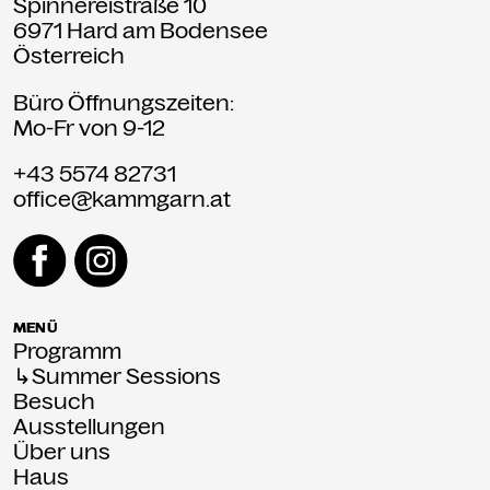
Spinnereistraße 10
6971 Hard am Bodensee
Österreich
Büro Öffnungszeiten:
Mo-Fr von 9-12
+43 5574 82731
office@kammgarn.at
MENÜ
Programm
↳Summer Sessions
Besuch
Ausstellungen
Über uns
Haus