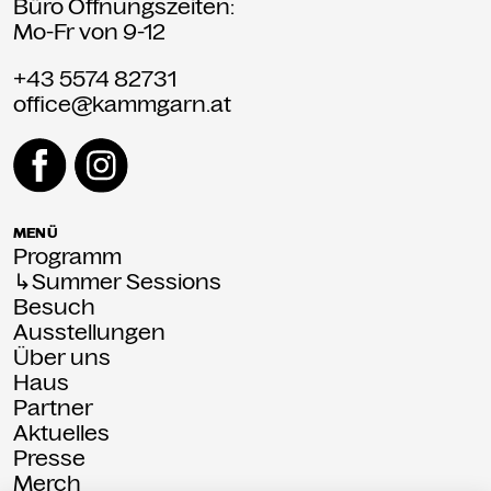
Büro Öffnungszeiten:
Mo-Fr von 9-12
+43 5574 82731
office@kammgarn.at
MENÜ
Programm
↳Summer Sessions
Besuch
Ausstellungen
Über uns
Haus
Partner
Aktuelles
Presse
Merch