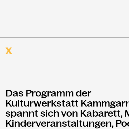
X
Das Programm der
Kulturwerkstatt Kammgar
spannt sich von Kabarett, 
Kinderveranstaltungen, Po