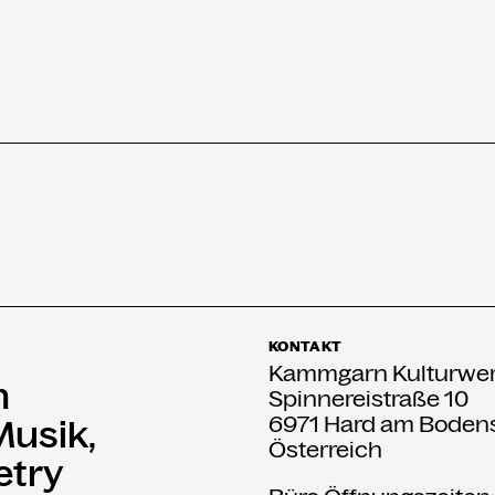
KONTAKT
Kammgarn Kulturwer
n
Spinnereistraße 10
6971 Hard am Boden
Musik,
Österreich
etry