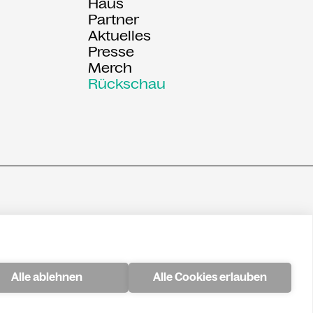
:
Haus
Partner
Aktuelles
Presse
Merch
Rückschau
Alle ablehnen
Alle Cookies erlauben