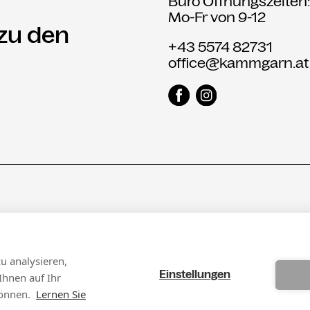
Büro Öffnungszeiten
Mo-Fr von 9-12
 zu den
+43 5574 82731
office@kammgarn.at
u analysieren,
Einstellungen
Ihnen auf Ihr
önnen.
Lernen Sie