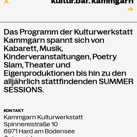
X
kultur.bar. kammgarn
→
Das Programm der Kulturwerkstatt
Kammgarn spannt sich von
Kabarett, Musik,
Kinderveranstaltungen, Poetry
Slam, Theater und
Eigenproduktionen bis hin zu den
alljährlich stattfindenden SUMMER
SESSIONS.
KONTAKT
Kammgarn Kulturwerkstatt
Spinnereistraße 10
6971 Hard am Bodensee