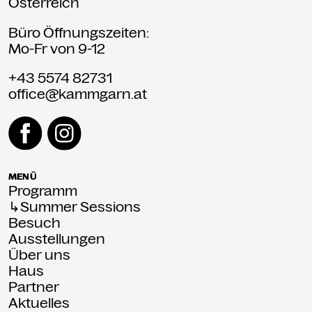
Österreich
Büro Öffnungszeiten:
Mo-Fr von 9-12
+43 5574 82731
office@kammgarn.at
MENÜ
Programm
↳Summer Sessions
Besuch
Ausstellungen
Über uns
Haus
Partner
Aktuelles