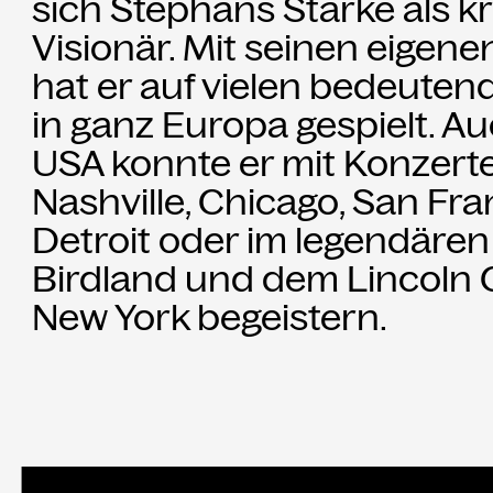
sich Stephans Stärke als kr
Visionär. Mit seinen eigen
hat er auf vielen bedeuten
in ganz Europa gespielt. Au
USA konnte er mit Konzerten
Nashville, Chicago, San Fra
Detroit oder im legendären
Birdland und dem Lincoln 
New York begeistern.