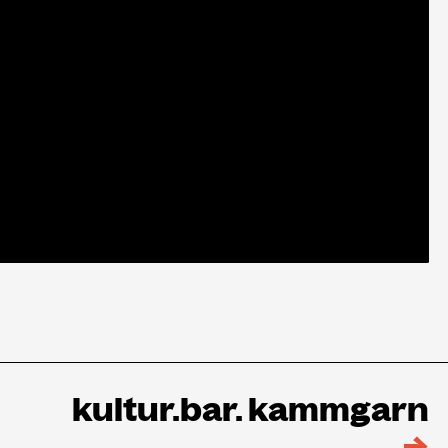
kultur.bar. kammgarn
→