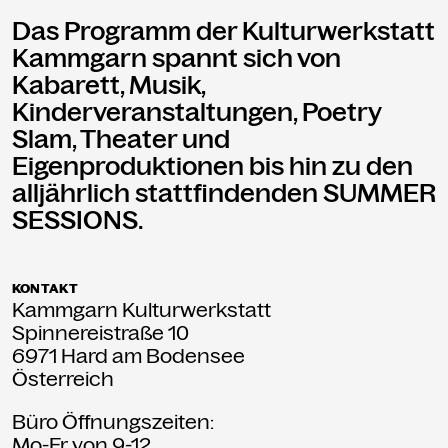
Das Programm der Kulturwerkstatt
Kammgarn spannt sich von
Kabarett, Musik,
Kinderveranstaltungen, Poetry
Slam, Theater und
Eigenproduktionen bis hin zu den
alljährlich stattfindenden SUMMER
SESSIONS.
KONTAKT
Kammgarn Kulturwerkstatt
Spinnereistraße 10
6971 Hard am Bodensee
Österreich
Büro Öffnungszeiten:
Mo-Fr von 9-12