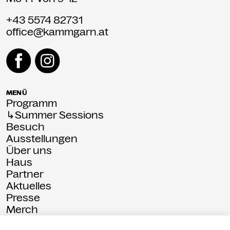
+43 5574 82731
office@kammgarn.at
MENÜ
Programm
↳Summer Sessions
Besuch
Ausstellungen
Über uns
Haus
Partner
Aktuelles
Presse
Merch
Rückschau