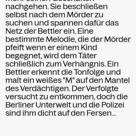
nachgehen. Sie beschließen
selbst nach dem Mörder zu
suchen und spannen dafür das
Netz der Bettler ein. Eine
bestimmte Melodie, die der Mörder
pfeift wenn er einem Kind
begegnet, wird dem Täter
schließlich zum Verhängnis. Ein
Bettler erkennt die Tonfolge und
malt ein weißes "M" auf den Mantel
des Verdächtigen. Der Verfolgte
versucht zu entkommen, doch die
Berliner Unterwelt und die Polizei
sind ihm dicht auf den Fersen...