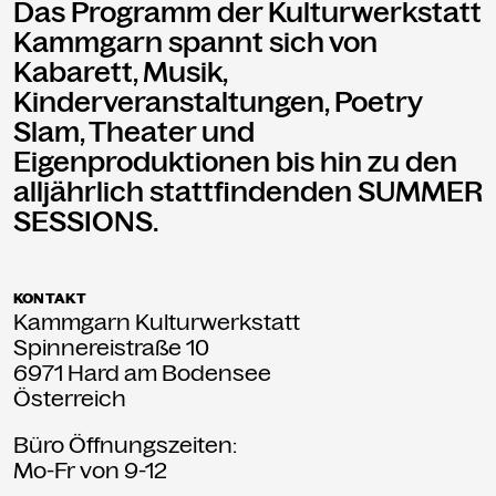
Das Programm der Kulturwerkstatt
Kammgarn spannt sich von
Kabarett, Musik,
Kinderveranstaltungen, Poetry
Slam, Theater und
Eigenproduktionen bis hin zu den
alljährlich stattfindenden SUMMER
SESSIONS.
KONTAKT
Kammgarn Kulturwerkstatt
Spinnereistraße 10
6971 Hard am Bodensee
Österreich
Büro Öffnungszeiten:
Mo-Fr von 9-12