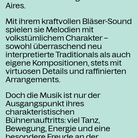
Aires.
Mit ihrem kraftvollen Bläser-Sound
spielen sie Melodien mit
volkstümlichem Charakter –
sowohl überraschend neu
interpretierte Traditionals als auch
eigene Kompositionen, stets mit
virtuosen Details und raffinierten
Arrangements.
Doch die Musik ist nur der
Ausgangspunkt ihres
charakteristischen
Bühnenauftritts: viel Tanz,
Bewegung, Energie und eine
besondere Freude an der