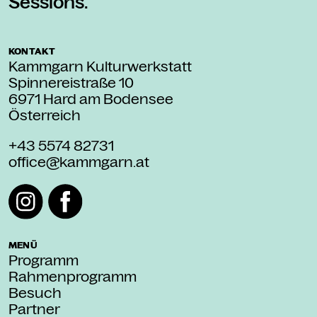
Sessions.
KONTAKT
Kammgarn Kulturwerkstatt
Spinnereistraße 10
6971 Hard am Bodensee
Österreich
+43 5574 82731
office@kammgarn.at
MENÜ
Programm
Rahmenprogramm
Besuch
Partner