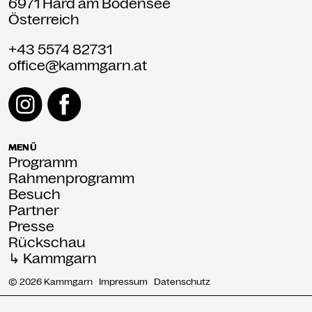
6971 Hard am Bodensee
Österreich
+43 5574 82731
office@kammgarn.at
MENÜ
Programm
Rahmenprogramm
Besuch
Partner
Presse
Rückschau
↳ Kammgarn
© 2026 Kammgarn
Impressum
Datenschutz