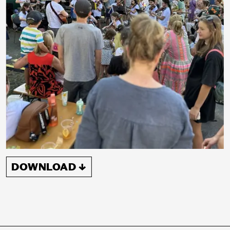
DOWNLOAD ↓