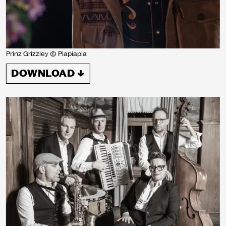
Prinz Grizzley © Piapiapia
DOWNLOAD ↓