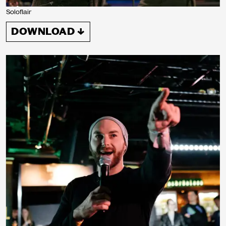
Soloflair
DOWNLOAD ↓