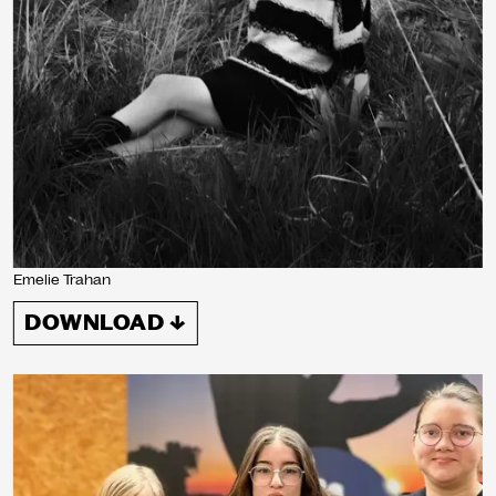
Emelie Trahan
DOWNLOAD ↓