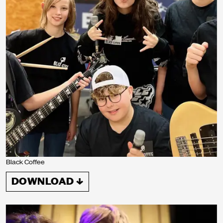
Black Coffee
DOWNLOAD ↓