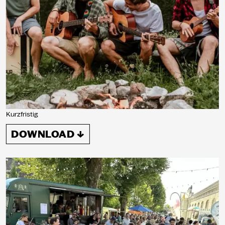
Kurzfristig
DOWNLOAD ↓