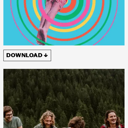
DOWNLOAD ↓