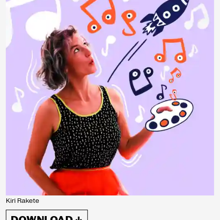
Kiri Rakete
DOWNLOAD ↓