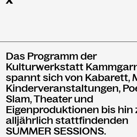
X
Das Programm der
Kulturwerkstatt Kammgar
spannt sich von Kabarett, 
Kinderveranstaltungen, Po
Slam, Theater und
Eigenproduktionen bis hin
alljährlich stattfindenden
SUMMER SESSIONS.