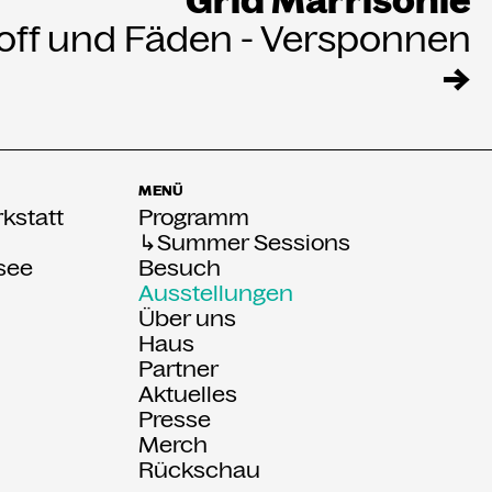
Grid Marrisonie
toff und Fäden - Versponnen
→
MENÜ
kstatt
Programm
↳Summer Sessions
see
Besuch
Ausstellungen
Über uns
:
Haus
Partner
Aktuelles
Presse
Merch
Rückschau