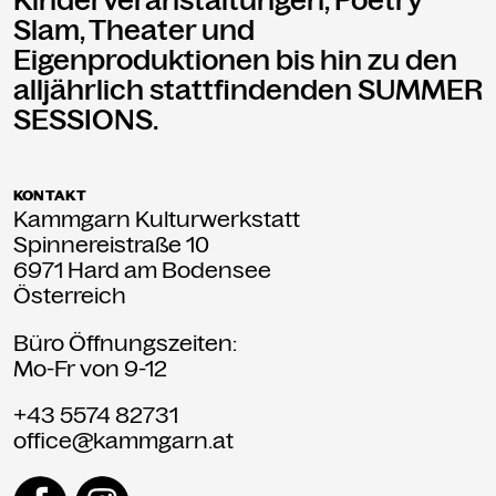
Slam, Theater und
Eigenproduktionen bis hin zu den
alljährlich stattfindenden SUMMER
SESSIONS.
KONTAKT
Kammgarn Kulturwerkstatt
Spinnereistraße 10
6971 Hard am Bodensee
Österreich
Büro Öffnungszeiten:
Mo-Fr von 9-12
+43 5574 82731
office@kammgarn.at