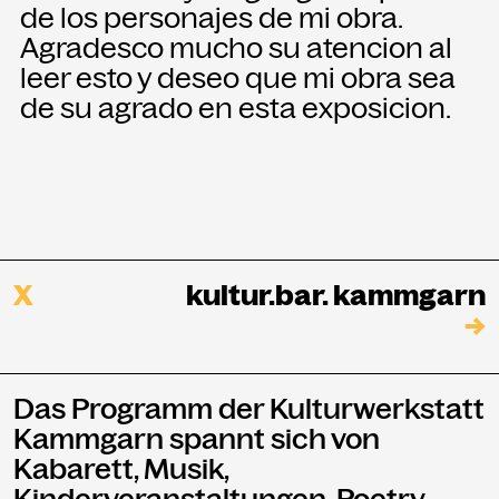
de los personajes de mi obra.
Agradesco mucho su atencion al
leer esto y deseo que mi obra sea
de su agrado en esta exposicion.
X
kultur.bar. kammgarn
→
Das Programm der Kulturwerkstatt
Kammgarn spannt sich von
Kabarett, Musik,
Kinderveranstaltungen, Poetry