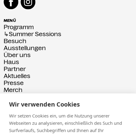
MENÜ
Programm
↳Summer Sessions
Besuch
Ausstellungen
Über uns
Haus
Partner
Aktuelles
Presse
Merch
Rückschau
Wir verwenden Cookies
© 2026 Kammgarn
Impressum
Datenschutz
Wir setzen Cookies ein, um die Nutzung unserer
Webseiten zu analysieren, einschließlich des Such und
Surfverlaufs, Suchbegriffen und Ihnen auf Ihr