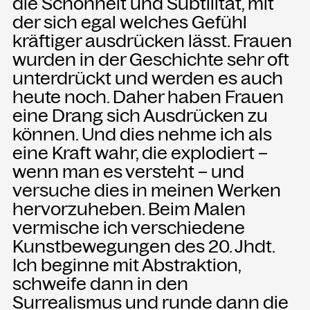
die Schönheit und Subtilität, mit
der sich egal welches Gefühl
kräftiger ausdrücken lässt. Frauen
wurden in der Geschichte sehr oft
unterdrückt und werden es auch
heute noch. Daher haben Frauen
eine Drang sich Ausdrücken zu
können. Und dies nehme ich als
eine Kraft wahr, die explodiert –
wenn man es versteht – und
versuche dies in meinen Werken
hervorzuheben. Beim Malen
vermische ich verschiedene
Kunstbewegungen des 20. Jhdt.
Ich beginne mit Abstraktion,
schweife dann in den
Surrealismus und runde dann die