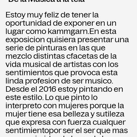
Estoy muy feliz de tener la
oportunidad de exponer en un
lugar como kammgarn.En esta
exposicion quisiera presentar una
serie de pinturas en las que
mezclo distintas cfacetas de la
vida musical de artistas con los
sentimientos que provoca esta
linda profesion de ser musico.
Desde el 2016 estoy pintando en
este estilo. Lo que pinto lo
interpreto con mujeres porque la
mujer tiene esa belleza y sutileza
que expresa con fuerza cualquer
sentimientopor ser el ser que mas